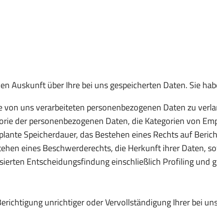
en Auskunft über Ihre bei uns gespeicherten Daten. Sie hab
e von uns verarbeiteten personenbezogenen Daten zu verl
gorie der personenbezogenen Daten, die Kategorien von Em
plante Speicherdauer, das Bestehen eines Rechts auf Beric
ehen eines Beschwerderechts, die Herkunft ihrer Daten, so
ierten Entscheidungsfindung einschließlich Profiling und g
erichtigung unrichtiger oder Vervollständigung Ihrer bei 