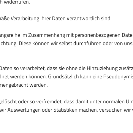
h widerrufen.
mäße Verarbeitung Ihrer Daten verantwortlich sind.
rgangsreihe im Zusammenhang mit personenbezogenen Daten
htung. Diese können wir selbst durchführen oder von uns d
ten so verarbeitet, dass sie ohne die Hinzuziehung zusätz
rdnet werden können. Grundsätzlich kann eine Pseudonymi
mengebracht werden.
löscht oder so verfremdet, dass damit unter normalen Ums
n wir Auswertungen oder Statistiken machen, versuchen wi