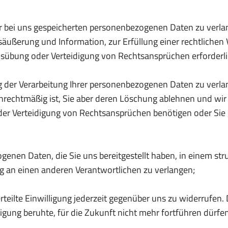
 bei uns gespeicherten personenbezogenen Daten zu verlang
ußerung und Information, zur Erfüllung einer rechtlichen 
sübung oder Verteidigung von Rechtsansprüchen erforderlic
der Verarbeitung Ihrer personenbezogenen Daten zu verlang
 unrechtmäßig ist, Sie aber deren Löschung ablehnen und wir
er Verteidigung von Rechtsansprüchen benötigen oder Sie
enen Daten, die Sie uns bereitgestellt haben, in einem st
g an einen anderen Verantwortlichen zu verlangen;
teilte Einwilligung jederzeit gegenüber uns zu widerrufen. D
ligung beruhte, für die Zukunft nicht mehr fortführen dürfe