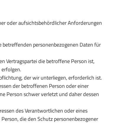
cher oder aufsichtsbehördlicher Anforderungen
r sie betreffenden personenbezogenen Daten für
en Vertragspartei die betroffene Person ist,
 erfolgen.
lichtung, der wir unterliegen, erforderlich ist.
ressen der betroffenen Person oder einer
ffene Person schwer verletzt und daher dessen
teressen des Verantwortlichen oder eines
nen Person, die den Schutz personenbezogener