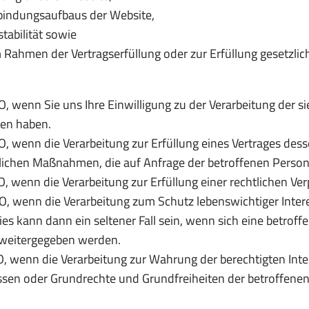
bindungsaufbaus der Website,
tabilität sowie
 Rahmen der Vertragserfüllung oder zur Erfüllung gesetzli
SGVO, wenn Sie uns Ihre Einwilligung zu der Verarbeitung de
en haben.
GVO, wenn die Verarbeitung zur Erfüllung eines Vertrages dess
raglichen Maßnahmen, die auf Anfrage der betroffenen Person
VO, wenn die Verarbeitung zur Erfüllung einer rechtlichen Verpf
SGVO, wenn die Verarbeitung zum Schutz lebenswichtiger Inte
Dies kann dann ein seltener Fall sein, wenn sich eine betro
 weitergegeben werden.
SGVO, wenn die Verarbeitung zur Wahrung der berechtigten In
teressen oder Grundrechte und Grundfreiheiten der betroffe