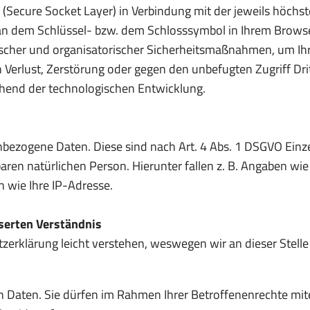
(Secure Socket Layer) in Verbindung mit der jeweils höchst
 an dem Schlüssel- bzw. dem Schlosssymbol in Ihrem Browse
scher und organisatorischer Sicherheitsmaßnahmen, um Ihre
 Verlust, Zerstörung oder gegen den unbefugten Zugriff Dri
hend der technologischen Entwicklung.
ezogene Daten. Diese sind nach Art. 4 Abs. 1 DSGVO Einze
aren natürlichen Person. Hierunter fallen z. B. Angaben w
 wie Ihre IP-Adresse.
erten Verständnis
tzerklärung leicht verstehen, weswegen wir an dieser Stelle
en Daten. Sie dürfen im Rahmen Ihrer Betroffenenrechte mit