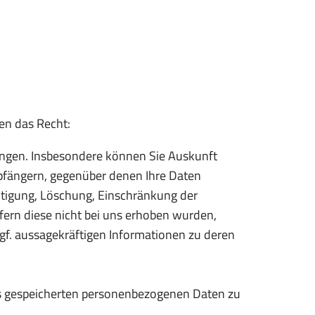
en das Recht:
angen. Insbesondere können Sie Auskunft
pfängern, gegenüber denen Ihre Daten
htigung, Löschung, Einschränkung der
fern diese nicht bei uns erhoben wurden,
gf. aussagekräftigen Informationen zu deren
uns gespeicherten personenbezogenen Daten zu