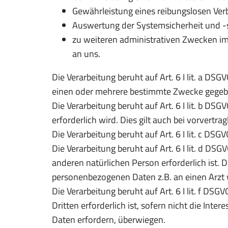
Gewährleistung eines reibungslosen Ver
Auswertung der Systemsicherheit und -s
zu weiteren administrativen Zwecken im
an uns.
Die Verarbeitung beruht auf Art. 6 I lit. a D
einen oder mehrere bestimmte Zwecke gegeb
Die Verarbeitung beruht auf Art. 6 I lit. b DS
erforderlich wird. Dies gilt auch bei vorvert
Die Verarbeitung beruht auf Art. 6 I lit. c DSG
Die Verarbeitung beruht auf Art. 6 I lit. d D
anderen natürlichen Person erforderlich ist. 
personenbezogenen Daten z.B. an einen Arzt
Die Verarbeitung beruht auf Art. 6 I lit. f D
Dritten erforderlich ist, sofern nicht die In
Daten erfordern, überwiegen.