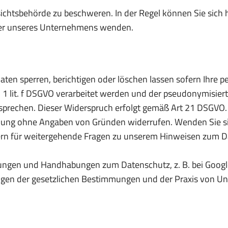
ichtsbehörde zu beschweren. In der Regel können Sie sich h
oder unseres Unternehmens wenden.
Daten sperren, berichtigen oder löschen lassen sofern Ihr
S. 1 lit. f DSGVO verarbeitet werden und der pseudonymisi
rechen. Dieser Widerspruch erfolgt gemäß Art 21 DSGVO. Au
ung ohne Angaben von Gründen widerrufen. Wenden Sie sic
gern für weitergehende Fragen zu unserem Hinweisen zum Da
ngen und Handhabungen zum Datenschutz, z. B. bei Google
ungen der gesetzlichen Bestimmungen und der Praxis von Un