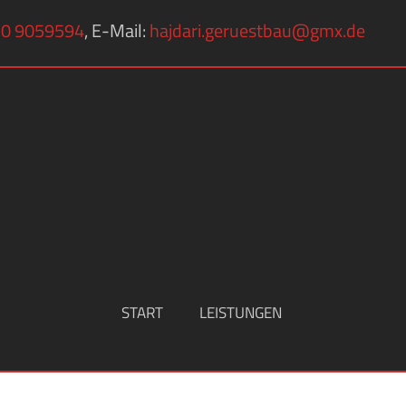
0 9059594
, E-Mail:
hajdari.geruestbau@gmx.de
START
LEISTUNGEN