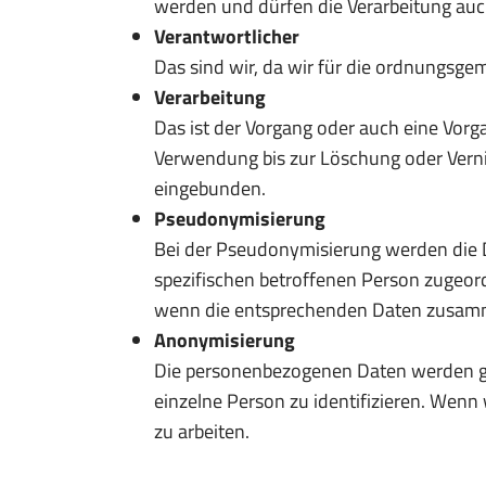
werden und dürfen die Verarbeitung auc
Verantwortlicher
Das sind wir, da wir für die ordnungsge
Verarbeitung
Das ist der Vorgang oder auch eine Vo
Verwendung bis zur Löschung oder Vernic
eingebunden.
Pseudonymisierung
Bei der Pseudonymisierung werden die Da
spezifischen betroffenen Person zugeo
wenn die entsprechenden Daten zusam
Anonymisierung
Die personenbezogenen Daten werden ge
einzelne Person zu identifizieren. Wen
zu arbeiten.