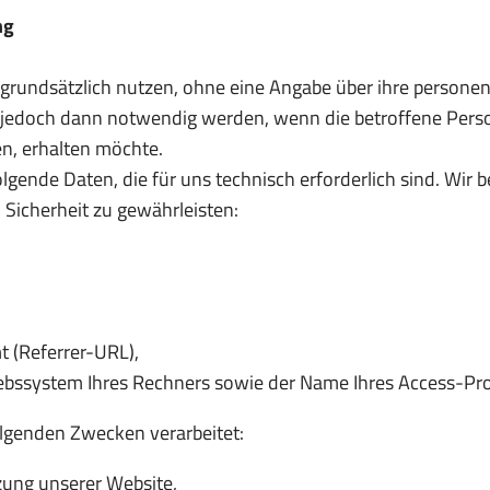
ng
grundsätzlich nutzen, ohne eine Angabe über ihre person
jedoch dann notwendig werden, wenn die betroffene Person
n, erhalten möchte.
gende Daten, die für uns technisch erforderlich sind. Wir 
 Sicherheit zu gewährleisten:
 (Referrer-URL),
ebssystem Ihres Rechners sowie der Name Ihres Access-Pro
lgenden Zwecken verarbeitet:
zung unserer Website,