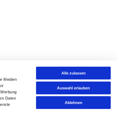
Alle zulassen
le Medien
nformationspflicht
ir
Auswahl erlauben
, Werbung
ren Daten
mpressum
Ablehnen
ienste
tenschutzerklärung