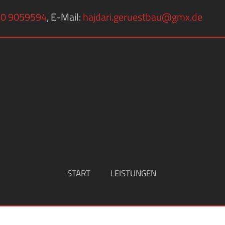
0 9059594
, E-Mail:
hajdari.geruestbau@gmx.de
START
LEISTUNGEN