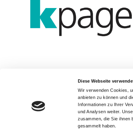
Diese Webseite verwende
Wir verwenden Cookies, um
Adresse
anbieten zu können und di
Informationen zu Ihrer Ve
Hajdari Gerüstbau GmbH
und Analysen weiter. Unse
Neue Straße 6
zusammen, die Sie ihnen b
46519 Alpen
gesammelt haben.